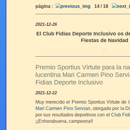
página :
14 / 18
2021-12-26
El Club Fidias Deporte Inclusivo os d
Fiestas de Navidad
Premio Sportius Virtute para la n
lucentina Mari Carmen Pino Servi
Fidias Deporte Inclusivo
2021-12-22
Muy merecido el Premio Sportius Virtute de 
Mari Carmen Pino Servian
, otorgado por la
Di
por sus resultados deportivos con el
Club Fid
¡¡Enhorabuena, campeona!!