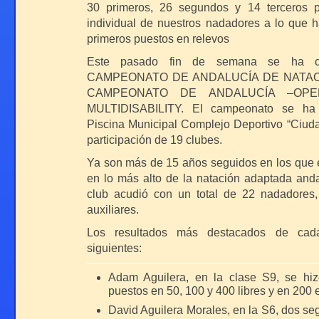
30 primeros, 26 segundos y 14 terceros 
individual de nuestros nadadores a lo que 
primeros puestos en relevos
Este pasado fin de semana se ha ce
CAMPEONATO DE ANDALUCÍA DE NATAC
CAMPEONATO DE ANDALUCÍA –OPE
MULTIDISABILITY. El campeonato se ha 
Piscina Municipal Complejo Deportivo “Ciud
participación de 19 clubes.
Ya son más de 15 años seguidos en los que e
en lo más alto de la natación adaptada anda
club acudió con un total de 22 nadadores,
auxiliares.
Los resultados más destacados de cad
siguientes:
Adam Aguilera, en la clase S9, se hi
puestos en 50, 100 y 400 libres y en 200 e
David Aguilera Morales, en la S6, dos s